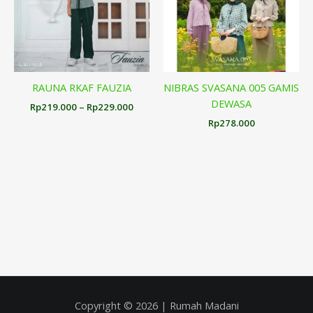
RAUNA RKAF FAUZIA
NIBRAS SVASANA 005 GAMIS
DEWASA
Rp
219.000
–
Rp
229.000
Rp
278.000
Copyright © 2026 | Rumah Madani