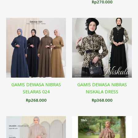
Rp
270.000
GAMIS DEWASA NIBRAS
GAMIS DEWASA NIBRAS
SELARAS 024
NISKALA DRESS
Rp
268.000
Rp
368.000