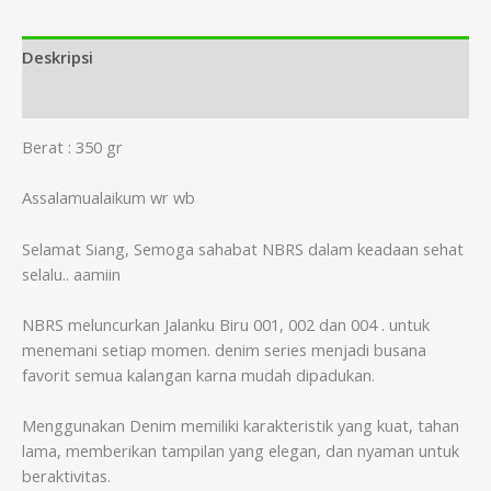
Deskripsi
Informasi Tambahan
Berat : 350 gr
Assalamualaikum wr wb
Selamat Siang, Semoga sahabat NBRS dalam keadaan sehat
selalu.. aamiin
NBRS meluncurkan Jalanku Biru 001, 002 dan 004 . untuk
menemani setiap momen. denim series menjadi busana
favorit semua kalangan karna mudah dipadukan.
Menggunakan Denim memiliki karakteristik yang kuat, tahan
lama, memberikan tampilan yang elegan, dan nyaman untuk
beraktivitas.