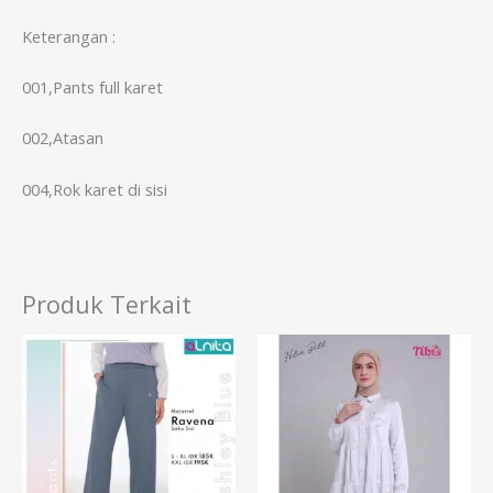
Keterangan :
001,Pants full karet
002,Atasan
004,Rok karet di sisi
Produk Terkait