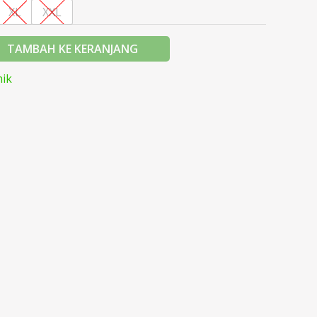
XL
XXL
TAMBAH KE KERANJANG
ik