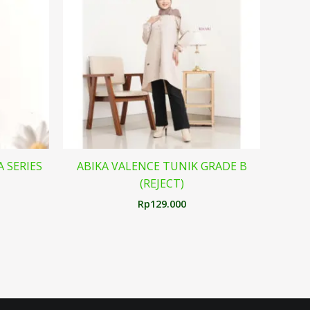
A SERIES
ABIKA VALENCE TUNIK GRADE B
(REJECT)
Rp
129.000