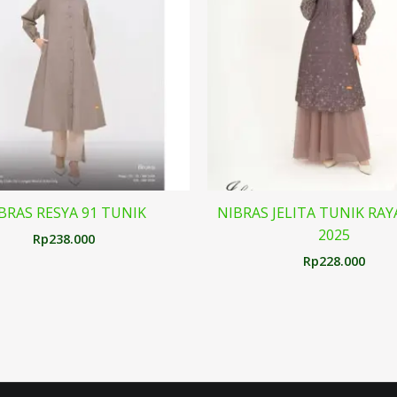
BRAS RESYA 91 TUNIK
NIBRAS JELITA TUNIK RAY
2025
Rp
238.000
Rp
228.000