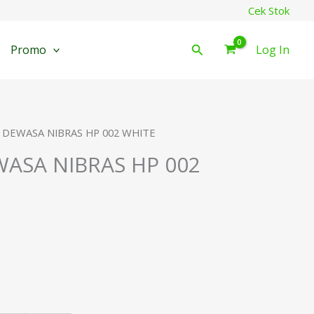
Cek Stok
Cari
Promo
Log In
 DEWASA NIBRAS HP 002 WHITE
ASA NIBRAS HP 002