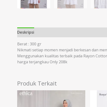
Deskripsi
Informasi Tambahan
Berat : 300 gr
Nikmati setiap momen menjadi berkesan dan mena
Menggunakan kualitas terbaik pada Rayon Cotto
harga terjangkau Only 208k
Produk Terkait