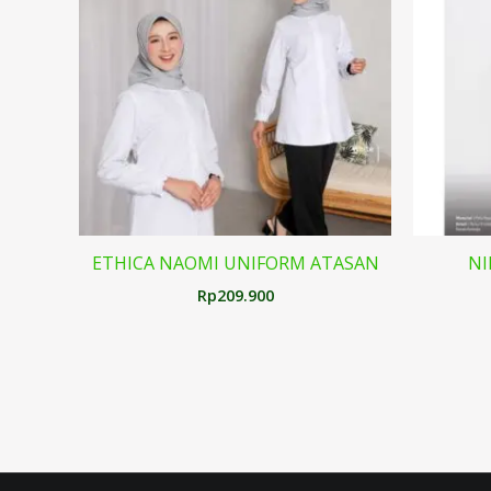
ETHICA NAOMI UNIFORM ATASAN
NI
Rp
209.900