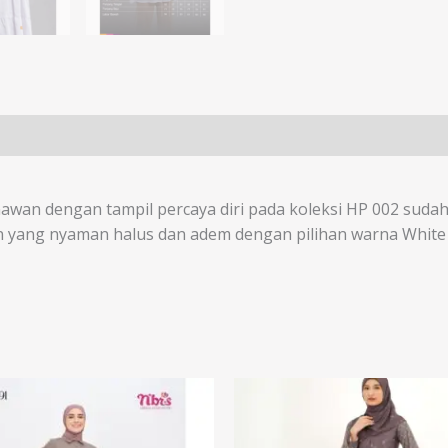
wan dengan tampil percaya diri pada koleksi HP 002 sudah
n yang nyaman halus dan adem dengan pilihan warna White