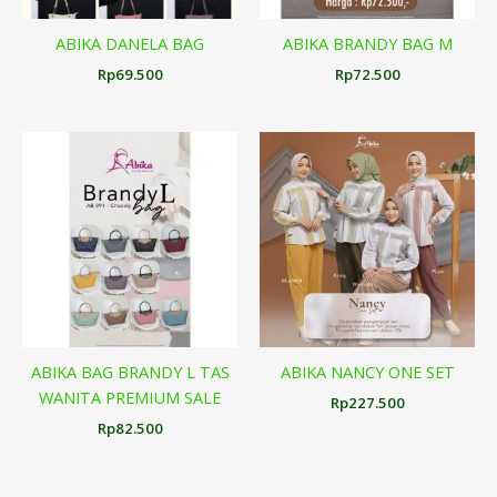
ABIKA DANELA BAG
ABIKA BRANDY BAG M
Rp
69.500
Rp
72.500
ABIKA BAG BRANDY L TAS
ABIKA NANCY ONE SET
WANITA PREMIUM SALE
Rp
227.500
Rp
82.500