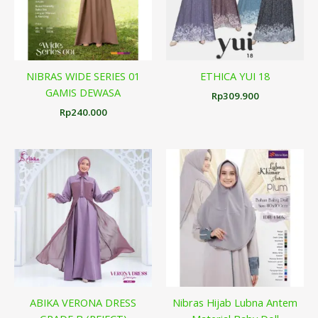
NIBRAS WIDE SERIES 01
ETHICA YUI 18
GAMIS DEWASA
Rp
309.900
Rp
240.000
ABIKA VERONA DRESS
Nibras Hijab Lubna Antem