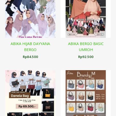
ABIKA HIJAB DAYYANA
ABIKA BERGO BASIC
BERGO
UMROH
Rp
84.500
Rp
92.500