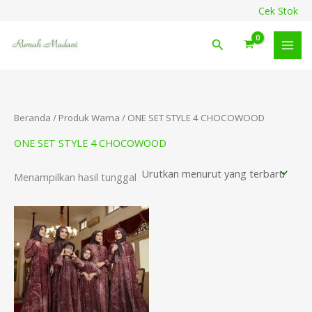
Lewati
content
Cek Stok
ke
konten
Cari
Beranda
/ Produk Warna / ONE SET STYLE 4 CHOCOWOOD
ONE SET STYLE 4 CHOCOWOOD
Menampilkan hasil tunggal