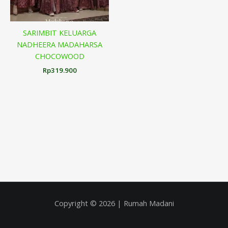
SARIMBIT KELUARGA
NADHEERA MADAHARSA
CHOCOWOOD
Rp
319.900
Copyright © 2026 | Rumah Madani