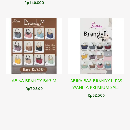
Rp
140.000
ABIKA BRANDY BAG M
ABIKA BAG BRANDY L TAS
WANITA PREMIUM SALE
Rp
72.500
Rp
82.500