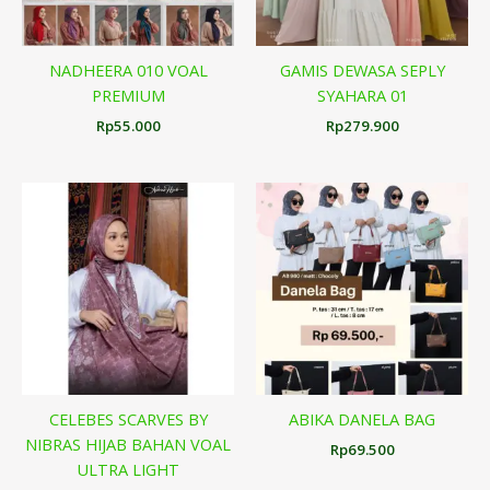
NADHEERA 010 VOAL
GAMIS DEWASA SEPLY
PREMIUM
SYAHARA 01
Rp
55.000
Rp
279.900
CELEBES SCARVES BY
ABIKA DANELA BAG
NIBRAS HIJAB BAHAN VOAL
Rp
69.500
ULTRA LIGHT