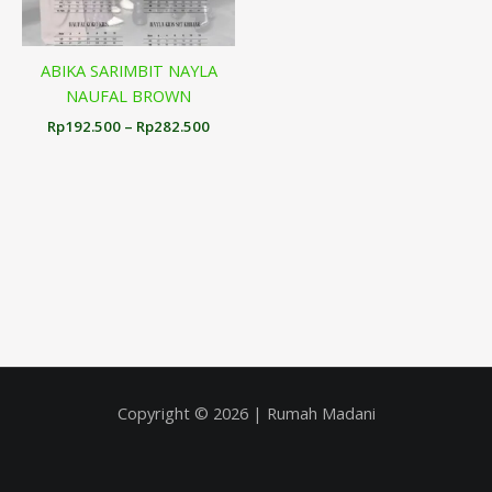
ABIKA SARIMBIT NAYLA
NAUFAL BROWN
Rp
192.500
–
Rp
282.500
Copyright © 2026 | Rumah Madani