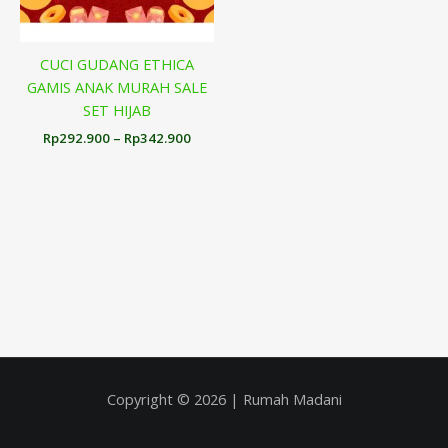
CUCI GUDANG ETHICA
GAMIS ANAK MURAH SALE
SET HIJAB
Rp
292.900
–
Rp
342.900
Copyright © 2026 | Rumah Madani