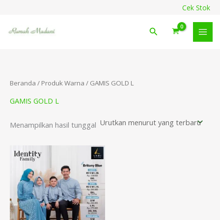
Lewati
content
Cek Stok
ke
konten
Cari
Beranda
/ Produk Warna / GAMIS GOLD L
GAMIS GOLD L
Menampilkan hasil tunggal