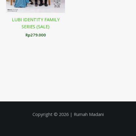
LUBI IDENTITY FAMILY
SERIES (SALE)
Rp
279.000
Copyright © 2026 | Rumah Madani