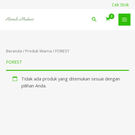
Lewati
content
Cek Stok
ke
konten
Cari
Beranda
/ Produk Warna / FOREST
FOREST
Tidak ada produk yang ditemukan sesuai dengan
pilihan Anda.