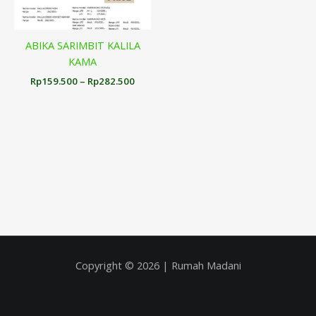
ABIKA SARIMBIT KALILA
KAMA
Rp
159.500
–
Rp
282.500
Copyright © 2026 | Rumah Madani