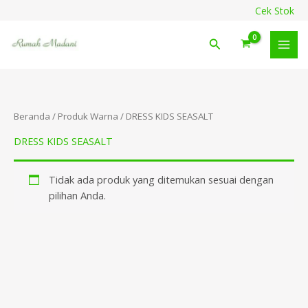
Lewati
content
Cek Stok
ke
konten
Cari
Beranda
/ Produk Warna / DRESS KIDS SEASALT
DRESS KIDS SEASALT
Tidak ada produk yang ditemukan sesuai dengan
pilihan Anda.