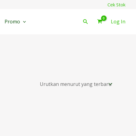
Cek Stok
Cari
Promo
Log In