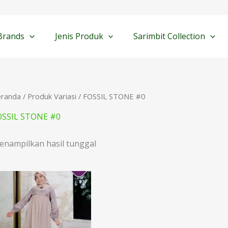
Brands
Jenis Produk
Sarimbit Collection
eranda
/ Produk Variasi / FOSSIL STONE #0
OSSIL STONE #0
enampilkan hasil tunggal