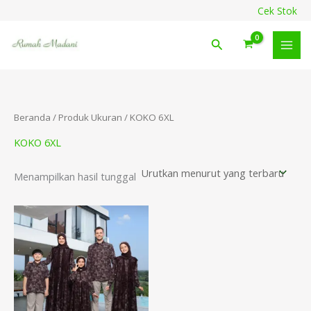
Lewati
content
Cek Stok
ke
konten
Cari
Beranda
/ Produk Ukuran / KOKO 6XL
KOKO 6XL
Menampilkan hasil tunggal
Rentang
harga:
Rp249.900
hingga
Rp489.900