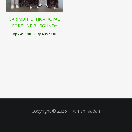
SARIMBIT ETHICA ROYAL
FORTUNE BURGUNDY
Rp
249.900
–
Rp
489.900
Copyright © 2026 | Rumah Madani