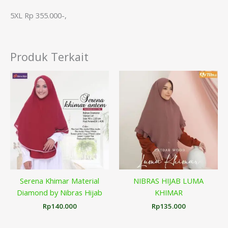
5XL Rp 355.000-,
Produk Terkait
Serena Khimar Material
NIBRAS HIJAB LUMA
Diamond by Nibras Hijab
KHIMAR
Rp
140.000
Rp
135.000