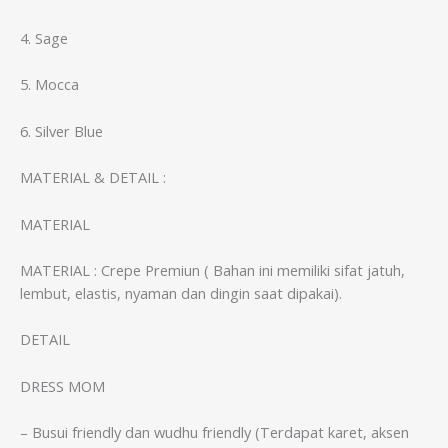
4. Sage
5. Mocca
6. Silver Blue
MATERIAL & DETAIL :
MATERIAL
MATERIAL : Crepe Premiun ( Bahan ini memiliki sifat jatuh,
lembut, elastis, nyaman dan dingin saat dipakai).
DETAIL
DRESS MOM
– Busui friendly dan wudhu friendly (Terdapat karet, aksen