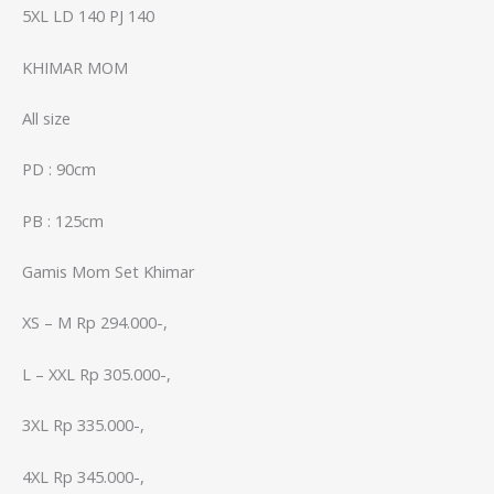
5XL LD 140 PJ 140
KHIMAR MOM
All size
PD : 90cm
PB : 125cm
Gamis Mom Set Khimar
XS – M Rp 294.000-,
L – XXL Rp 305.000-,
3XL Rp 335.000-,
4XL Rp 345.000-,