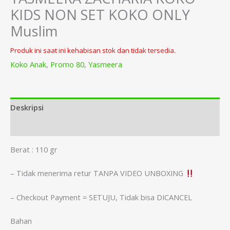
KIDS NON SET KOKO ONLY
Muslim
Produk ini saat ini kehabisan stok dan tidak tersedia.
Koko Anak
,
Promo 80
,
Yasmeera
Deskripsi
Informasi Tambahan
Berat : 110 gr
– Tidak menerima retur TANPA VIDEO UNBOXING
– Checkout Payment = SETUJU, Tidak bisa DICANCEL
Bahan