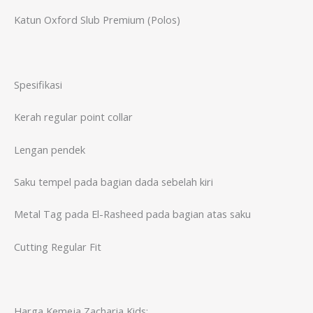
Katun Oxford Slub Premium (Polos)
Spesifikasi
Kerah regular point collar
Lengan pendek
Saku tempel pada bagian dada sebelah kiri
Metal Tag pada El-Rasheed pada bagian atas saku
Cutting Regular Fit
Harga Kemeja Zacharia Kids: