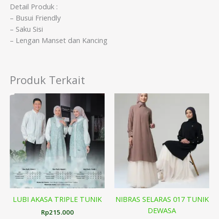
Detail Produk :
– Busui Friendly
– Saku Sisi
– Lengan Manset dan Kancing
Produk Terkait
LUBI AKASA TRIPLE TUNIK
NIBRAS SELARAS 017 TUNIK
DEWASA
Rp
215.000