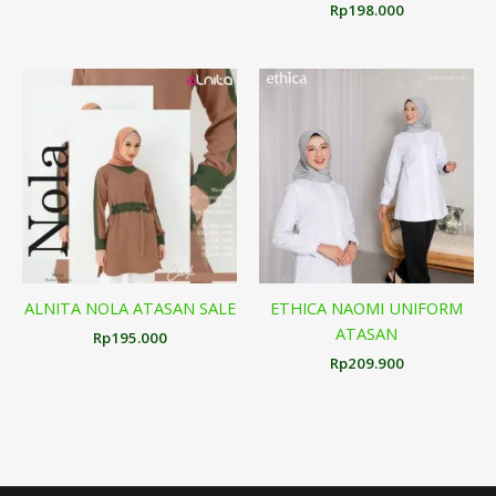
Rp
198.000
ALNITA NOLA ATASAN SALE
ETHICA NAOMI UNIFORM
ATASAN
Rp
195.000
Rp
209.900