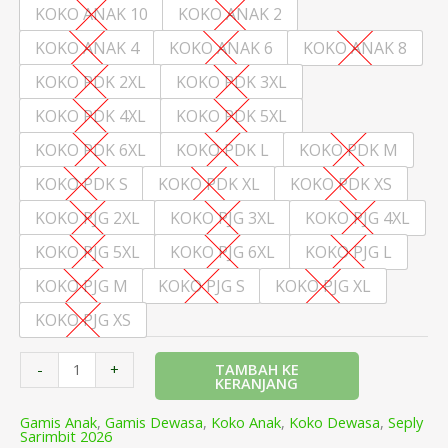
KOKO ANAK 10
KOKO ANAK 2
KOKO ANAK 4
KOKO ANAK 6
KOKO ANAK 8
KOKO PDK 2XL
KOKO PDK 3XL
KOKO PDK 4XL
KOKO PDK 5XL
KOKO PDK 6XL
KOKO PDK L
KOKO PDK M
KOKO PDK S
KOKO PDK XL
KOKO PDK XS
KOKO PJG 2XL
KOKO PJG 3XL
KOKO PJG 4XL
KOKO PJG 5XL
KOKO PJG 6XL
KOKO PJG L
KOKO PJG M
KOKO PJG S
KOKO PJG XL
KOKO PJG XS
TAMBAH KE
-
+
KERANJANG
Gamis Anak
,
Gamis Dewasa
,
Koko Anak
,
Koko Dewasa
,
Seply
Sarimbit 2026