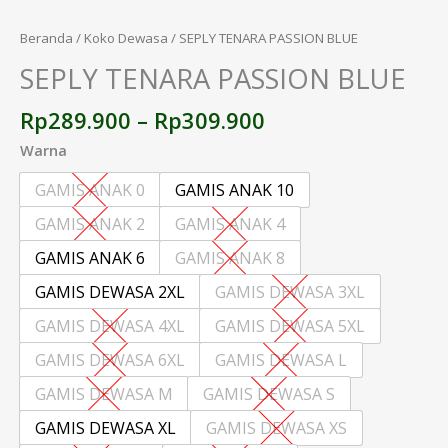
Beranda
/
Koko Dewasa
/ SEPLY TENARA PASSION BLUE
SEPLY TENARA PASSION BLUE
Rp
289.900
–
Rp
309.900
Warna
GAMIS ANAK 0
GAMIS ANAK 10
GAMIS ANAK 2
GAMIS ANAK 4
GAMIS ANAK 6
GAMIS ANAK 8
GAMIS DEWASA 2XL
GAMIS DEWASA 3XL
GAMIS DEWASA 4XL
GAMIS DEWASA 5XL
GAMIS DEWASA 6XL
GAMIS DEWASA L
GAMIS DEWASA M
GAMIS DEWASA S
GAMIS DEWASA XL
GAMIS DEWASA XS