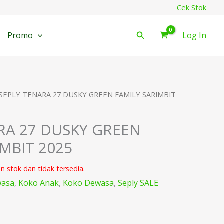
Cek Stok
Cari
Promo
Log In
 SEPLY TENARA 27 DUSKY GREEN FAMILY SARIMBIT
RA 27 DUSKY GREEN
IMBIT 2025
an stok dan tidak tersedia.
wasa
,
Koko Anak
,
Koko Dewasa
,
Seply SALE