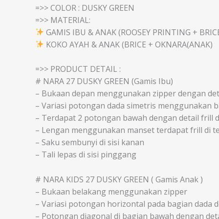
=>> COLOR : DUSKY GREEN
=>> MATERIAL:
GAMIS IBU & ANAK (ROOSEY PRINTING + BRIC
KOKO AYAH & ANAK (BRICE + OKNARA(ANAK)
=>> PRODUCT DETAIL :
# NARA 27 DUSKY GREEN (Gamis Ibu)
– Bukaan depan menggunakan zipper dengan detail
– Variasi potongan dada simetris menggunakan bah
– Terdapat 2 potongan bawah dengan detail frill 
– Lengan menggunakan manset terdapat frill di t
– Saku sembunyi di sisi kanan
– Tali lepas di sisi pinggang
# NARA KIDS 27 DUSKY GREEN ( Gamis Anak )
– Bukaan belakang menggunakan zipper
– Variasi potongan horizontal pada bagian dada de
– Potongan diagonal di bagian bawah dengan detail