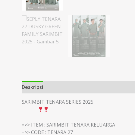
Deskripsi
Informasi Tambahan
SARIMBIT TENARA SERIES 2025
———-
———-
=>> ITEM : SARIMBIT TENARA KELUARGA
=>> CODE : TENARA 27