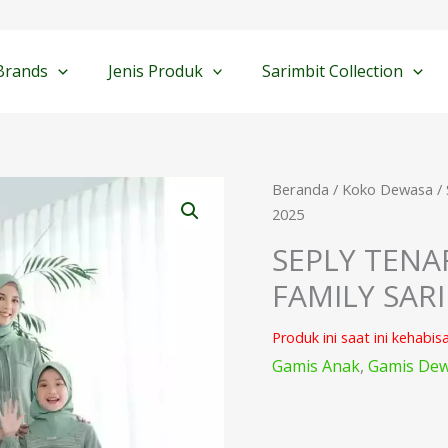
Brands
Jenis Produk
Sarimbit Collection
Beranda
/
Koko Dewasa
/
2025
SEPLY TENA
FAMILY SAR
Produk ini saat ini kehabis
Gamis Anak
,
Gamis De