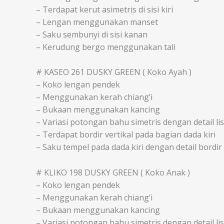
– Terdapat kerut asimetris di sisi kiri
– Lengan menggunakan manset
– Saku sembunyi di sisi kanan
– Kerudung bergo menggunakan tali
# KASEO 261 DUSKY GREEN ( Koko Ayah )
– Koko lengan pendek
– Menggunakan kerah chiang’i
– Bukaan menggunakan kancing
– Variasi potongan bahu simetris dengan detail lis
– Terdapat bordir vertikal pada bagian dada kiri
– Saku tempel pada dada kiri dengan detail bordir
# KLIKO 198 DUSKY GREEN ( Koko Anak )
– Koko lengan pendek
– Menggunakan kerah chiang’i
– Bukaan menggunakan kancing
– Variasi potongan bahu simetris dengan detail lis