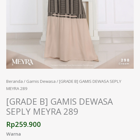
Beranda
/
Gamis Dewasa
/ [GRADE B] GAMIS DEWASA SEPLY
MEYRA 289
[GRADE B] GAMIS DEWASA
SEPLY MEYRA 289
Rp
259.900
Warna