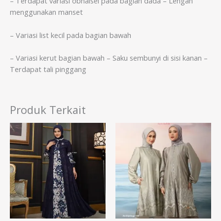
– Terdapat variasi obnaisel pada bagian dada – Lengan
menggunakan manset
– Variasi list kecil pada bagian bawah
– Variasi kerut bagian bawah – Saku sembunyi di sisi kanan –
Terdapat tali pinggang
Produk Terkait