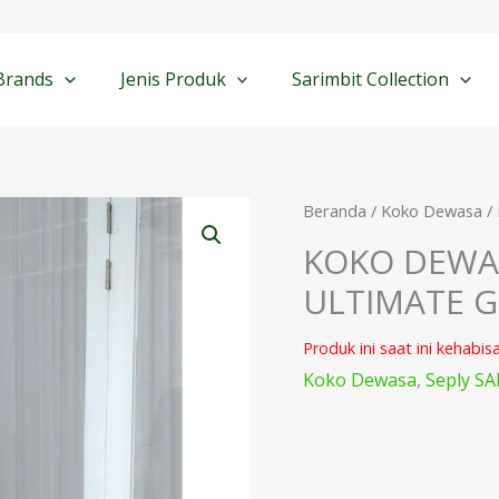
Brands
Jenis Produk
Sarimbit Collection
Beranda
/
Koko Dewasa
/
KOKO DEWAS
ULTIMATE G
Produk ini saat ini kehabis
Koko Dewasa
,
Seply SA