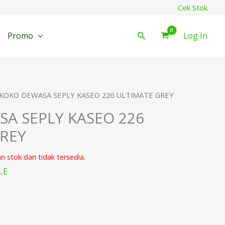
Cek Stok
Cari
Promo
Log In
 KOKO DEWASA SEPLY KASEO 226 ULTIMATE GREY
A SEPLY KASEO 226
REY
an stok dan tidak tersedia.
LE