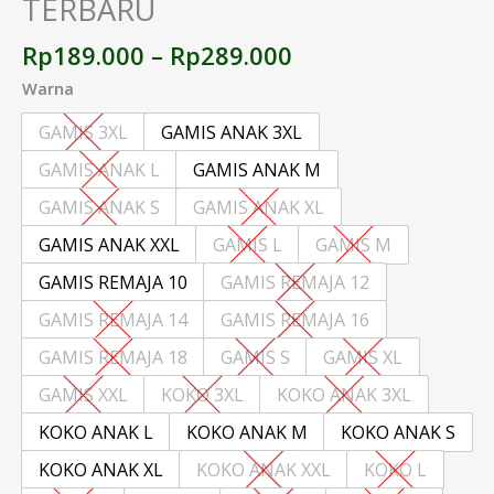
TERBARU
Rp
189.000
–
Rp
289.000
Warna
GAMIS 3XL
GAMIS ANAK 3XL
GAMIS ANAK L
GAMIS ANAK M
GAMIS ANAK S
GAMIS ANAK XL
GAMIS ANAK XXL
GAMIS L
GAMIS M
GAMIS REMAJA 10
GAMIS REMAJA 12
GAMIS REMAJA 14
GAMIS REMAJA 16
GAMIS REMAJA 18
GAMIS S
GAMIS XL
GAMIS XXL
KOKO 3XL
KOKO ANAK 3XL
KOKO ANAK L
KOKO ANAK M
KOKO ANAK S
KOKO ANAK XL
KOKO ANAK XXL
KOKO L