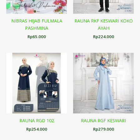
NIBRAS HIJAB FULMALA
RAUNA RKF KESWARI KOKO
PASHMINA
AYAH
Rp
65.000
Rp
224.000
RAUNA RGD 102
RAUNA RGF KESWARI
Rp
254.000
Rp
279.000