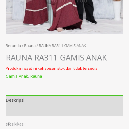
Beranda
/
Rauna
/ RAUNA RA311 GAMIS ANAK
RAUNA RA311 GAMIS ANAK
Produk ini saat ini kehabisan stok dan tidak tersedia.
Gamis Anak
,
Rauna
Deskripsi
Informasi Tambahan
sfesikikasi :