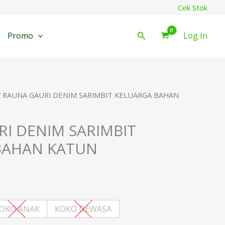
Cek Stok
Cari
Promo
Log In
/ RAUNA GAURI DENIM SARIMBIT KELUARGA BAHAN
I DENIM SARIMBIT
BAHAN KATUN
OKO ANAK
KOKO DEWASA