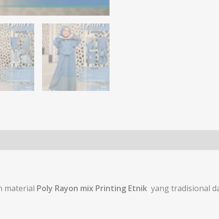
 material
Poly Rayon mix Printing Etnik
yang tradisional d