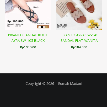
PIXANTO SANDAL KULIT
PIXANTO AYRA SW-141
AYRA SW-105 BLACK
SANDAL FLAT WANITA
Rp
195.500
Rp
184.000
Copyright © 2026 | Rumah Madani