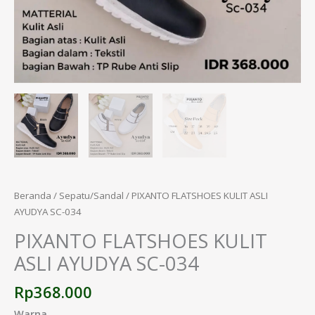
Beranda
/
Sepatu/Sandal
/ PIXANTO FLATSHOES KULIT ASLI
AYUDYA SC-034
PIXANTO FLATSHOES KULIT
ASLI AYUDYA SC-034
Rp
368.000
Warna