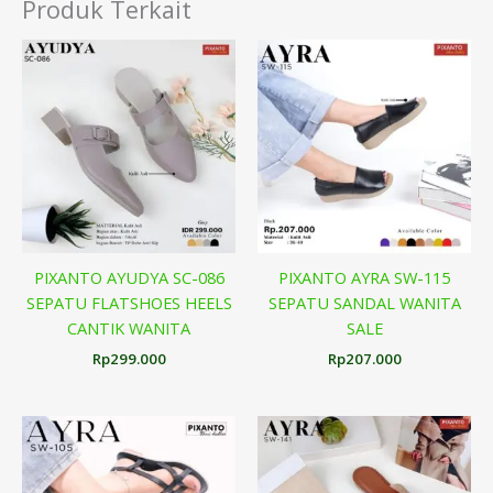
Produk Terkait
PIXANTO AYUDYA SC-086
PIXANTO AYRA SW-115
SEPATU FLATSHOES HEELS
SEPATU SANDAL WANITA
CANTIK WANITA
SALE
Rp
299.000
Rp
207.000