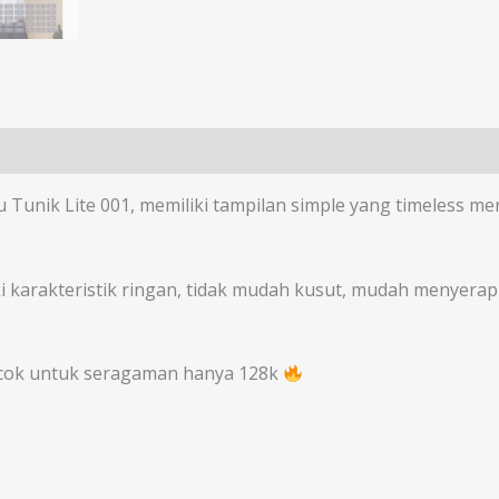
u Tunik Lite 001, memiliki tampilan simple yang timeless m
ki karakteristik ringan, tidak mudah kusut, mudah menyerap k
ocok untuk seragaman hanya 128k