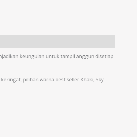
enjadikan keungulan untuk tampil anggun disetiap
eringat, pilihan warna best seller Khaki, Sky