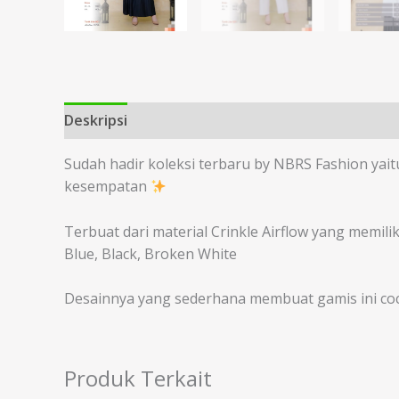
Deskripsi
Informasi Tambahan
Sudah hadir koleksi terbaru by NBRS Fashion yait
kesempatan
Terbuat dari material Crinkle Airflow yang memili
Blue, Black, Broken White
Desainnya yang sederhana membuat gamis ini c
Produk Terkait