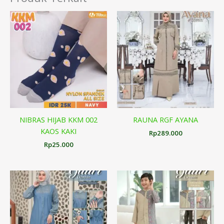
NIBRAS HIJAB KKM 002
RAUNA RGF AYANA
KAOS KAKI
Rp
289.000
Rp
25.000