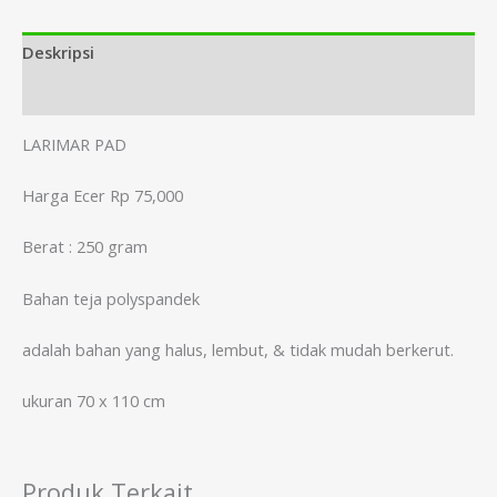
Deskripsi
Informasi Tambahan
LARIMAR PAD
Harga Ecer Rp 75,000
Berat : 250 gram
Bahan teja polyspandek
adalah bahan yang halus, lembut, & tidak mudah berkerut.
ukuran 70 x 110 cm
Produk Terkait