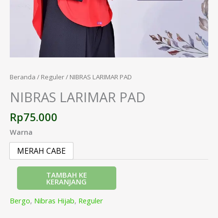
Beranda
/
Reguler
/ NIBRAS LARIMAR PAD
NIBRAS LARIMAR PAD
Rp
75.000
Warna
MERAH CABE
TAMBAH KE
KERANJANG
Bergo
,
Nibras Hijab
,
Reguler