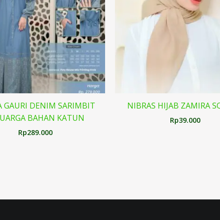
 GAURI DENIM SARIMBIT
NIBRAS HIJAB ZAMIRA 
LUARGA BAHAN KATUN
Rp
39.000
Rp
289.000