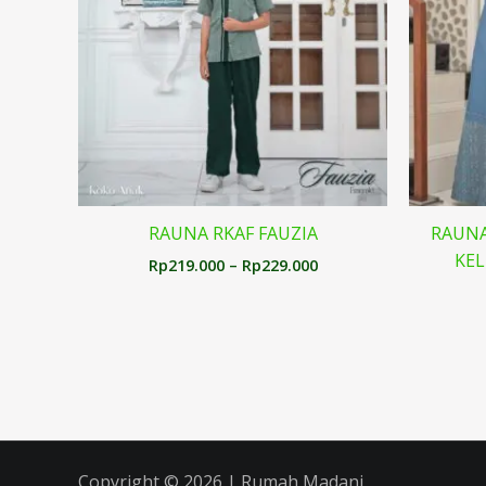
RAUNA RKAF FAUZIA
RAUNA
KE
Rp
219.000
–
Rp
229.000
Copyright © 2026 | Rumah Madani