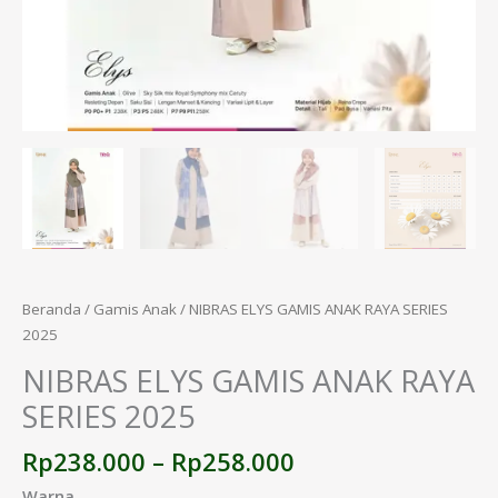
Beranda
/
Gamis Anak
/ NIBRAS ELYS GAMIS ANAK RAYA SERIES
2025
NIBRAS ELYS GAMIS ANAK RAYA
SERIES 2025
Rp
238.000
–
Rp
258.000
Warna