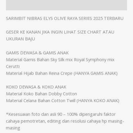
Informasi Tambahan
SARIMBIT NIBRAS ELYS OLIVE RAYA SERIES 2025 TERBARU
GESER KE KANAN JIKA INGIN LIHAT SIZE CHART ATAU
UKURAN BAJU
GAMIS DEWASA & GAMIS ANAK
Material Gamis Bahan Sky Silk mix Royal Symphony mix
Cerutti
Material Hijab Bahan Reina Crepe (HANYA GAMIS ANAK)
KOKO DEWASA & KOKO ANAK
Material Koko Bahan Dobby Cotton
Material Celana Bahan Cotton Twill (HANYA KOKO ANAK)
*Kesesuaian foto dan asli 90 – 100% dipengaruhi faktor
cahaya pemotretan, editing dan resolusi cahaya hp masing-
masing