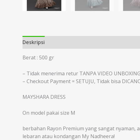
Deskripsi
Informasi Tambahan
Berat : 500 gr
– Tidak menerima retur TANPA VIDEO UNBOXIN
– Checkout Payment = SETUJU, Tidak bisa DICAN
MAYSHARA DRESS
On model pakai size M
berbahan Rayon Premium yang sangat nyaman, ade
lebaran atau kondangan My Nadheera!