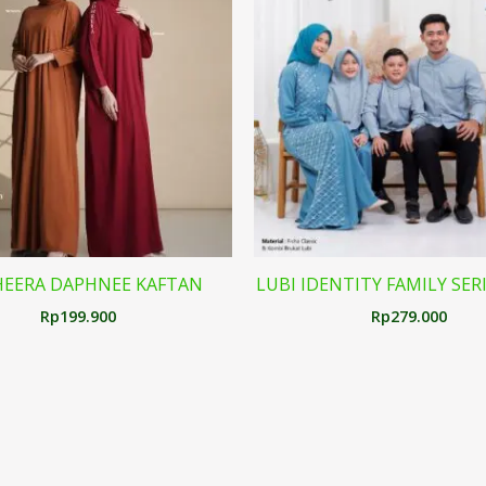
EERA DAPHNEE KAFTAN
LUBI IDENTITY FAMILY SERI
Rp
199.900
Rp
279.000