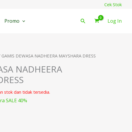
Cek Stok
Cari
Promo
Log In
/ GAMIS DEWASA NADHEERA MAYSHARA DRESS
ASA NADHEERA
DRESS
an stok dan tidak tersedia.
ra SALE 40%