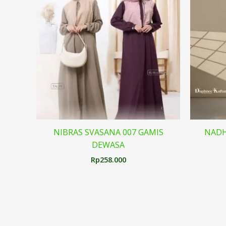
NIBRAS SVASANA 007 GAMIS
NADH
DEWASA
Rp
258.000