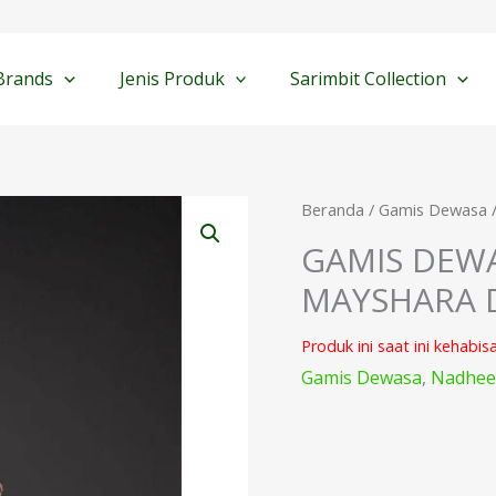
Brands
Jenis Produk
Sarimbit Collection
Beranda
/
Gamis Dewasa
GAMIS DEW
MAYSHARA 
Produk ini saat ini kehabis
Gamis Dewasa
,
Nadhee