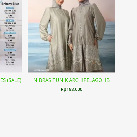
ES (SALE)
NIBRAS TUNIK ARCHIPELAGO IIB
Rp
198.000