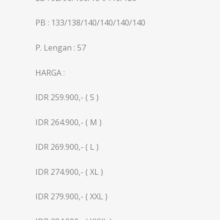
PB : 133/138/140/140/140/140
P. Lengan : 57
HARGA :
IDR 259.900,- ( S )
IDR 264.900,- ( M )
IDR 269.900,- ( L )
IDR 274.900,- ( XL )
IDR 279.900,- ( XXL )