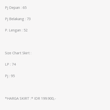
Pj Depan : 65
Pj Belakang : 73
P. Lengan : 52
Size Chart Skirt :
LP : 74
Pj : 95
*HARGA SKIRT :* IDR 199.900,-