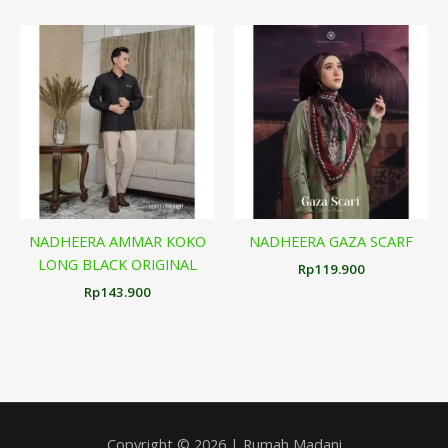
NADHEERA AMMAR KOKO
NADHEERA GAZA SCARF
LONG BLACK ORIGINAL
Rp
119.900
Rp
143.900
Copyright © 2026 | Rumah Madani