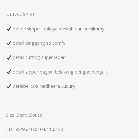
DETAIL SKIRT :
model simpel looknya mewah dan so slimmy
detail pinggang so comfy
detail cutting super lebar
detail zipper bagian belakang dengan pengait
berlabel ORI Nadheera Luxury
Size Chart Blouse :
LD : 92/96/100/104/110/120