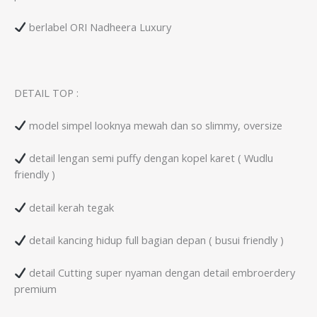
berlabel ORI Nadheera Luxury
DETAIL TOP :
model simpel looknya mewah dan so slimmy, oversize
detail lengan semi puffy dengan kopel karet ( Wudlu
friendly )
detail kerah tegak
detail kancing hidup full bagian depan ( busui friendly )
detail Cutting super nyaman dengan detail embroerdery
premium