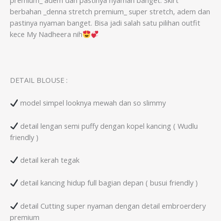
premium_ adem dan pastinya nyaman banget. Skirt
berbahan _denna stretch premium_ super stretch, adem dan
pastinya nyaman banget. Bisa jadi salah satu pilihan outfit
kece My Nadheera nih
DETAIL BLOUSE :
model simpel looknya mewah dan so slimmy
detail lengan semi puffy dengan kopel kancing ( Wudlu
friendly )
detail kerah tegak
detail kancing hidup full bagian depan ( busui friendly )
detail Cutting super nyaman dengan detail embroerdery
premium