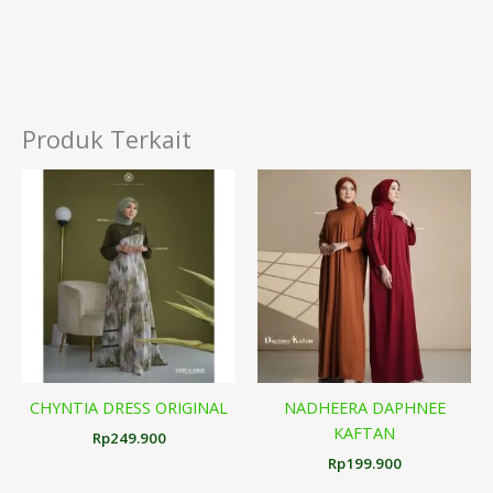
Produk Terkait
CHYNTIA DRESS ORIGINAL
NADHEERA DAPHNEE
KAFTAN
Rp
249.900
Rp
199.900