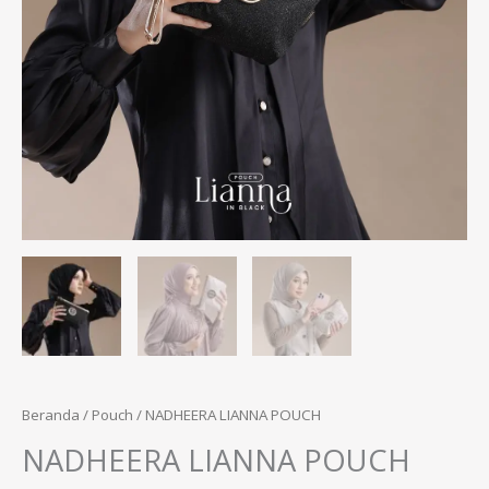
Beranda
/
Pouch
/ NADHEERA LIANNA POUCH
NADHEERA LIANNA POUCH