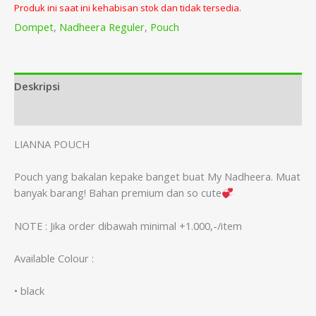
Produk ini saat ini kehabisan stok dan tidak tersedia.
Dompet
,
Nadheera Reguler
,
Pouch
Deskripsi
Informasi Tambahan
LIANNA POUCH
Pouch yang bakalan kepake banget buat My Nadheera. Muat
banyak barang! Bahan premium dan so cute
NOTE : Jika order dibawah minimal +1.000,-/item
Available Colour :
• black