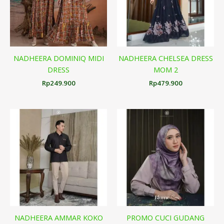
NADHEERA DOMINIQ MIDI
NADHEERA CHELSEA DRESS
DRESS
MOM 2
Rp
249.900
Rp
479.900
NADHEERA AMMAR KOKO
PROMO CUCI GUDANG