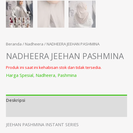
Beranda
/
Nadheera
/ NADHEERA JEEHAN PASHMINA
NADHEERA JEEHAN PASHMINA
Produk ini saat ini kehabisan stok dan tidak tersedia.
Harga Spesial
,
Nadheera
,
Pashmina
Deskripsi
Informasi Tambahan
JEEHAN PASHMINA INSTANT SERIES