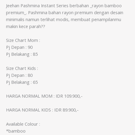
Jeehan Pashmina Instant Series berbahan _rayon bamboo
premium_. Pashmina bahan rayon premium dengan desain
minimalis namun terlihat modis, membuat penampilanmu
makin kece parah??
Size Chart Mom :
Pj Depan : 90
Pj Belakang : 85
Size Chart Kids :
Pj Depan : 80
Pj Belakang : 65
HARGA NORMAL MOM : IDR 109.900,-
HARGA NORMAL KIDS : IDR 89.900,-
Available Colour :
*bamboo