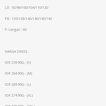
LD : 92/96/100/104/110/120
PB : 135/138/140/140/140/140
P. Lengan : 60
HARGA DRESS :
IDR 259.900,- (S)
IDR 264.900,- (M)
IDR 269.900,- (L)
IDR 274.900,- (XL)