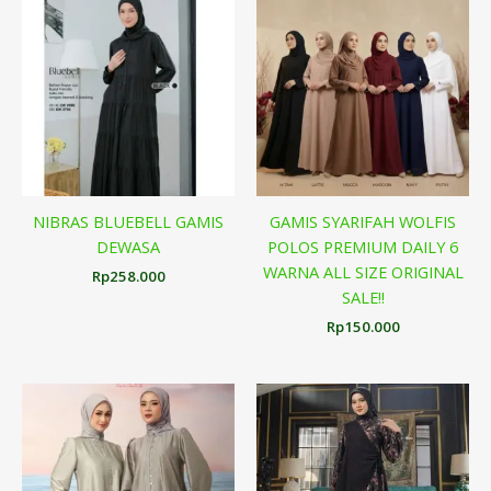
NIBRAS BLUEBELL GAMIS
GAMIS SYARIFAH WOLFIS
DEWASA
POLOS PREMIUM DAILY 6
WARNA ALL SIZE ORIGINAL
Rp
258.000
SALE!!
Rp
150.000