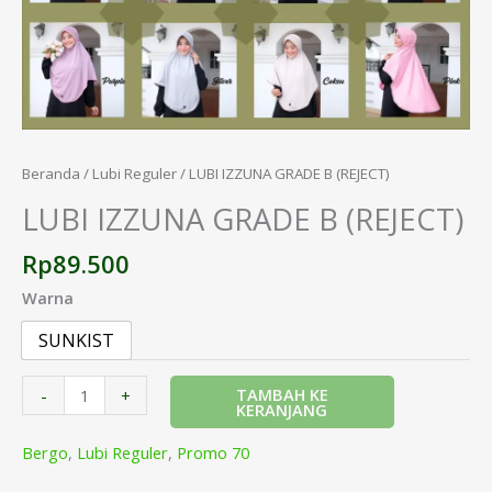
Beranda
/
Lubi Reguler
/ LUBI IZZUNA GRADE B (REJECT)
LUBI IZZUNA GRADE B (REJECT)
Rp
89.500
Warna
SUNKIST
TAMBAH KE
-
+
KERANJANG
Bergo
,
Lubi Reguler
,
Promo 70