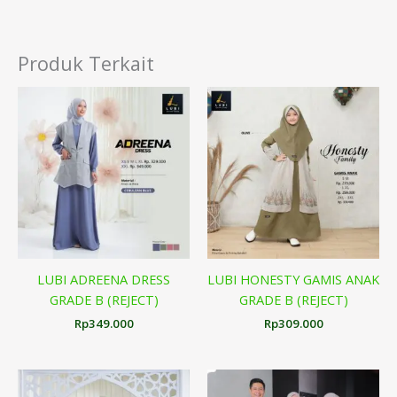
Produk Terkait
LUBI ADREENA DRESS
LUBI HONESTY GAMIS ANAK
GRADE B (REJECT)
GRADE B (REJECT)
Rp
349.000
Rp
309.000