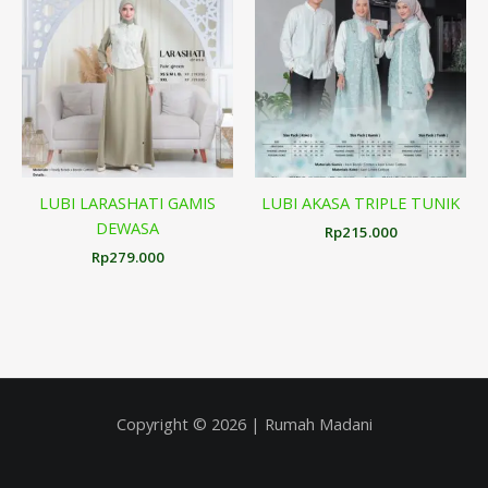
LUBI LARASHATI GAMIS
LUBI AKASA TRIPLE TUNIK
DEWASA
Rp
215.000
Rp
279.000
Copyright © 2026 | Rumah Madani