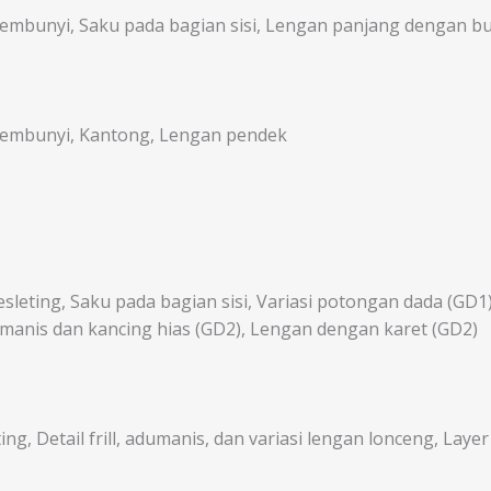
sembunyi, Saku pada bagian sisi, Lengan panjang dengan b
 sembunyi, Kantong, Lengan pendek
sleting, Saku pada bagian sisi, Variasi potongan dada (GD
adumanis dan kancing hias (GD2), Lengan dengan karet (GD2)
ng, Detail frill, adumanis, dan variasi lengan lonceng, Layer