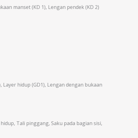
ukaan manset (KD 1), Lengan pendek (KD 2)
1), Layer hidup (GD1), Lengan dengan bukaan
 hidup, Tali pinggang, Saku pada bagian sisi,