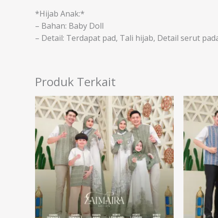
*Hijab Anak:*
– Bahan: Baby Doll
– Detail: Terdapat pad, Tali hijab, Detail serut pa
Produk Terkait