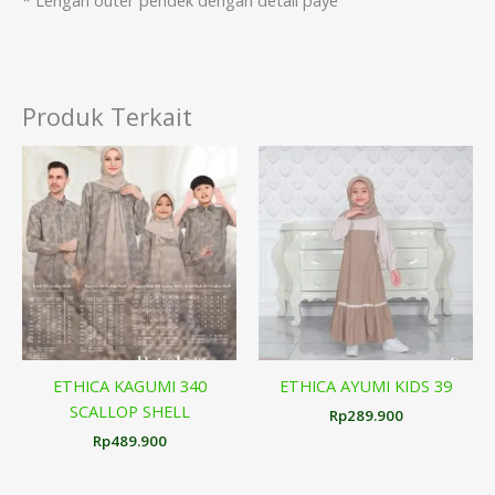
* Lengan outer pendek dengan detail paye
Produk Terkait
ETHICA KAGUMI 340
ETHICA AYUMI KIDS 39
SCALLOP SHELL
Rp
289.900
Rp
489.900