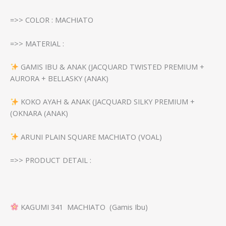
=>> COLOR : MACHIATO
=>> MATERIAL :
GAMIS IBU & ANAK (JACQUARD TWISTED PREMIUM +
AURORA + BELLASKY (ANAK)
KOKO AYAH & ANAK (JACQUARD SILKY PREMIUM +
(OKNARA (ANAK)
ARUNI PLAIN SQUARE MACHIATO (VOAL)
=>> PRODUCT DETAIL :
KAGUMI 341 MACHIATO (Gamis Ibu)