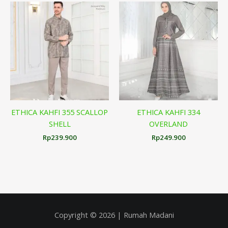
ETHICA KAHFI 355 SCALLOP
ETHICA KAHFI 334
SHELL
OVERLAND
Rp
239.900
Rp
249.900
Copyright © 2026 | Rumah Madani