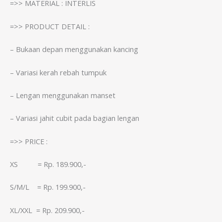
=>> MATERIAL : INTERLIS
=>> PRODUCT DETAIL :
– Bukaan depan menggunakan kancing
– Variasi kerah rebah tumpuk
– Lengan menggunakan manset
– Variasi jahit cubit pada bagian lengan
=>> PRICE :
XS = Rp. 189.900,-
S/M/L = Rp. 199.900,-
XL/XXL = Rp. 209.900,-