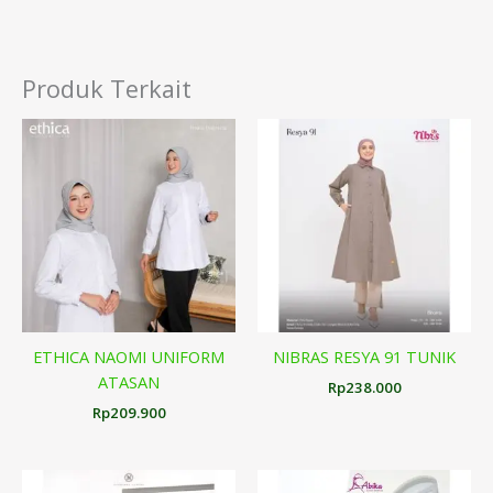
Produk Terkait
ETHICA NAOMI UNIFORM
NIBRAS RESYA 91 TUNIK
ATASAN
Rp
238.000
Rp
209.900
Rentang