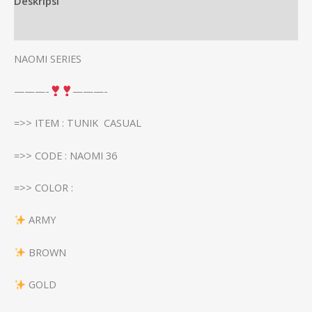
Deskripsi
Informasi Tambahan
NAOMI SERIES
———-
———-
=>> ITEM : TUNIK CASUAL
=>> CODE : NAOMI 36
=>> COLOR :
ARMY
BROWN
GOLD