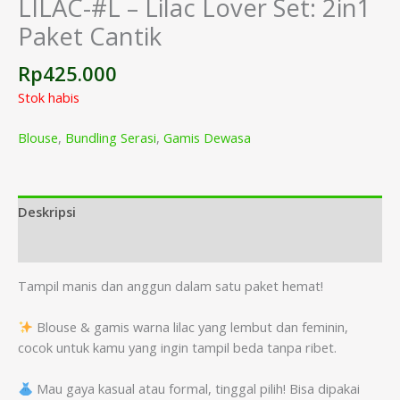
LILAC-#L – Lilac Lover Set: 2in1
Paket Cantik
Rp
425.000
Stok habis
Blouse
,
Bundling Serasi
,
Gamis Dewasa
Deskripsi
Informasi Tambahan
Tampil manis dan anggun dalam satu paket hemat!
Blouse & gamis warna lilac yang lembut dan feminin,
cocok untuk kamu yang ingin tampil beda tanpa ribet.
Mau gaya kasual atau formal, tinggal pilih! Bisa dipakai