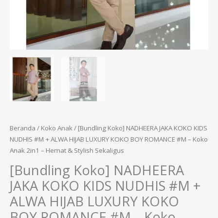
Beranda
/
Koko Anak
/ [Bundling Koko] NADHEERA JAKA KOKO KIDS
NUDHIS #M + ALWA HIJAB LUXURY KOKO BOY ROMANCE #M – Koko
Anak 2in1 – Hemat & Stylish Sekaligus
[Bundling Koko] NADHEERA
JAKA KOKO KIDS NUDHIS #M +
ALWA HIJAB LUXURY KOKO
BOY ROMANCE #M – Koko