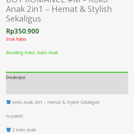
Anak 2in1 – Hemat & Stylish
Sekaligus
Rp
350.900
Stok habis
Bundling Koko
,
Koko Anak
Deskripsi
Informasi Tambahan
Koko Anak 2in1 – Hemat & Stylish Sekaligus!
Isi paket:
2 koko anak