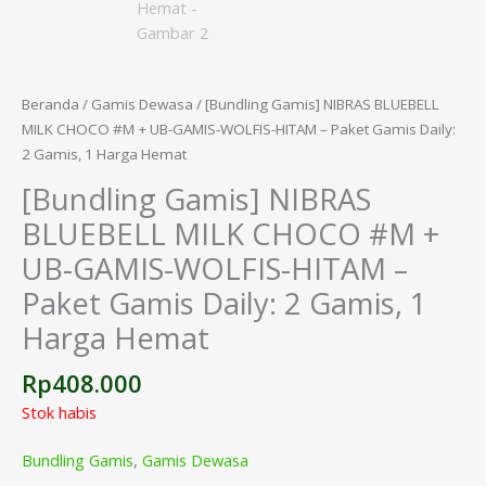
Beranda
/
Gamis Dewasa
/ [Bundling Gamis] NIBRAS BLUEBELL
MILK CHOCO #M + UB-GAMIS-WOLFIS-HITAM – Paket Gamis Daily:
2 Gamis, 1 Harga Hemat
[Bundling Gamis] NIBRAS
BLUEBELL MILK CHOCO #M +
UB-GAMIS-WOLFIS-HITAM –
Paket Gamis Daily: 2 Gamis, 1
Harga Hemat
Rp
408.000
Stok habis
Bundling Gamis
,
Gamis Dewasa