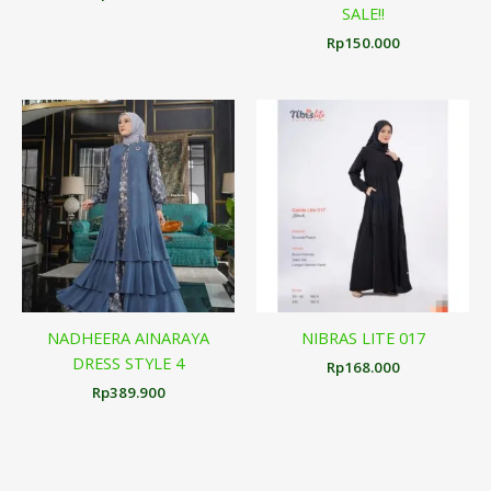
SALE!!
Rp
150.000
NADHEERA AINARAYA
NIBRAS LITE 017
DRESS STYLE 4
Rp
168.000
Rp
389.900