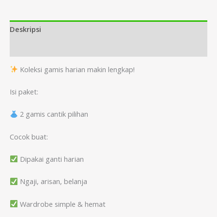
Deskripsi
Informasi Tambahan
Koleksi gamis harian makin lengkap!
Isi paket:
2 gamis cantik pilihan
Cocok buat:
Dipakai ganti harian
Ngaji, arisan, belanja
Wardrobe simple & hemat