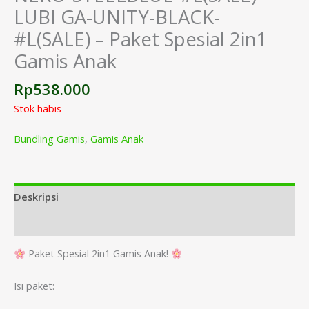
LUBI GA-UNITY-BLACK-
#L(SALE) – Paket Spesial 2in1
Gamis Anak
Rp
538.000
Stok habis
Bundling Gamis
,
Gamis Anak
Deskripsi
Informasi Tambahan
Paket Spesial 2in1 Gamis Anak!
Isi paket: