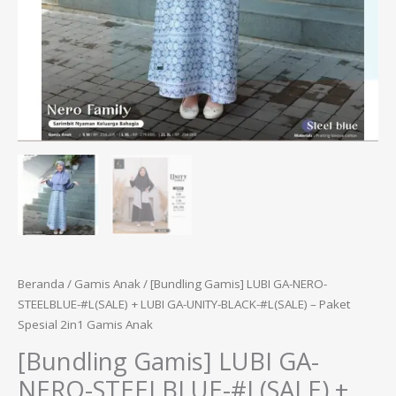
Beranda
/
Gamis Anak
/ [Bundling Gamis] LUBI GA-NERO-
STEELBLUE-#L(SALE) + LUBI GA-UNITY-BLACK-#L(SALE) – Paket
Spesial 2in1 Gamis Anak
[Bundling Gamis] LUBI GA-
NERO-STEELBLUE-#L(SALE) +