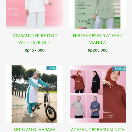
ATASAN INSPIRE ITOP
NIBRAS RESYA 5 ATASAN
WHITE SERIES H
WANITA
Rp
157.000
Rp
208.000
SETELAN OLAHRAGA
ATASAN TERBARU ALNITA