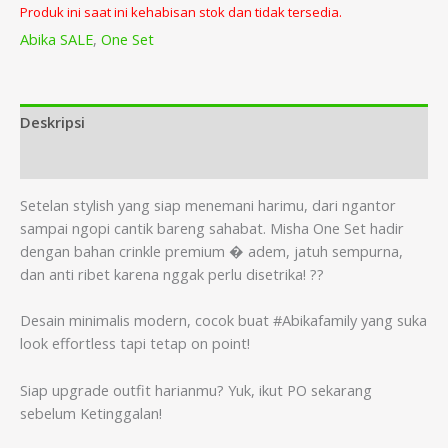
Produk ini saat ini kehabisan stok dan tidak tersedia.
Abika SALE
,
One Set
Deskripsi
Informasi Tambahan
Setelan stylish yang siap menemani harimu, dari ngantor
sampai ngopi cantik bareng sahabat. Misha One Set hadir
dengan bahan crinkle premium � adem, jatuh sempurna,
dan anti ribet karena nggak perlu disetrika! ??
Desain minimalis modern, cocok buat #Abikafamily yang suka
look effortless tapi tetap on point!
Siap upgrade outfit harianmu? Yuk, ikut PO sekarang
sebelum Ketinggalan!