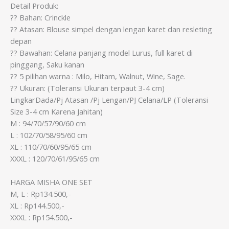
Detail Produk:
?? Bahan: Crinckle
?? Atasan: Blouse simpel dengan lengan karet dan resleting
depan
?? Bawahan: Celana panjang model Lurus, full karet di
pinggang, Saku kanan
?? 5 pilihan warna : Milo, Hitam, Walnut, Wine, Sage.
?? Ukuran: (Toleransi Ukuran terpaut 3-4 cm)
LingkarDada/Pj Atasan /Pj Lengan/PJ Celana/LP (Toleransi
Size 3-4 cm Karena Jahitan)
M : 94/70/57/90/60 cm
L : 102/70/58/95/60 cm
XL : 110/70/60/95/65 cm
XXXL : 120/70/61/95/65 cm
HARGA MISHA ONE SET
M, L : Rp134.500,-
XL : Rp144.500,-
XXXL : Rp154.500,-