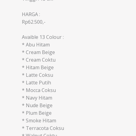
HARGA :
Rp62.500,-
Avaible 13 Colour :
* Abu Hitam
* Cream Beige
* Cream Coktu
* Hitam Beige
* Latte Coksu
* Latte Putih
* Mocca Coksu
* Navy Hitam
* Nude Beige
* Plum Beige
* Smoke Hitam
* Terracota Coksu
* Walnut Coktu