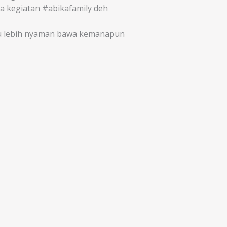
a kegiatan #abikafamily deh
mu lebih nyaman bawa kemanapun