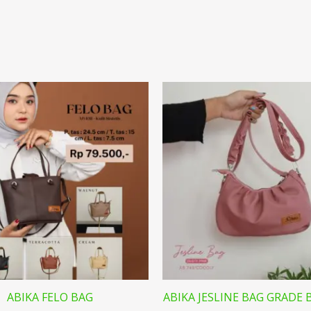
ABIKA FELO BAG
ABIKA JESLINE BAG GRADE B