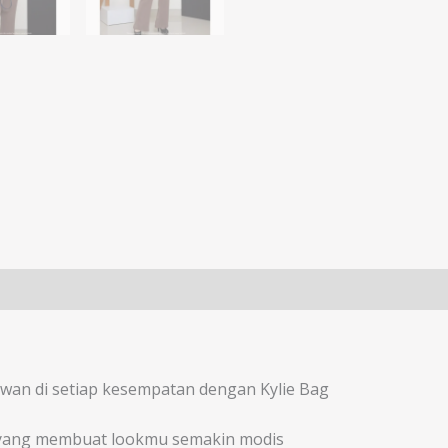
wan di setiap kesempatan dengan Kylie Bag
y yang membuat lookmu semakin modis