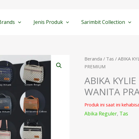
Brands
Jenis Produk
Sarimbit Collection
Beranda
/
Tas
/ ABIKA KY
PREMIUM
ABIKA KYLI
WANITA PRA
Produk ini saat ini kehabis
Abika Reguler
,
Tas