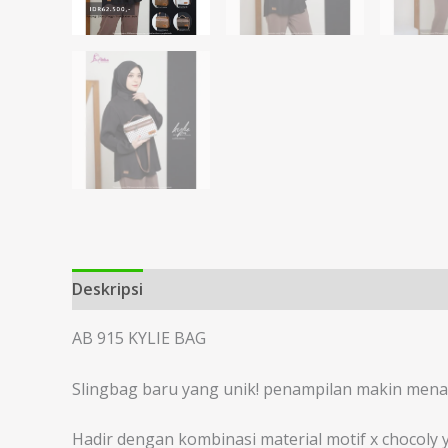
Deskripsi
Informasi Tambahan
AB 915 KYLIE BAG
Slingbag baru yang unik! penampilan makin mena
Hadir dengan kombinasi material motif x chocol