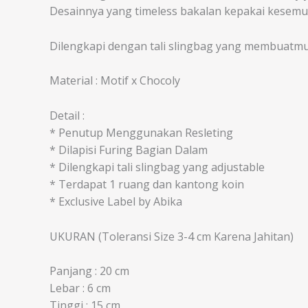
Desainnya yang timeless bakalan kepakai kesemu
Dilengkapi dengan tali slingbag yang membuat
Material : Motif x Chocoly
Detail :
* Penutup Menggunakan Resleting
* Dilapisi Furing Bagian Dalam
* Dilengkapi tali slingbag yang adjustable
* Terdapat 1 ruang dan kantong koin
* Exclusive Label by Abika
UKURAN (Toleransi Size 3-4 cm Karena Jahitan)
Panjang : 20 cm
Lebar : 6 cm
Tinggi : 15 cm