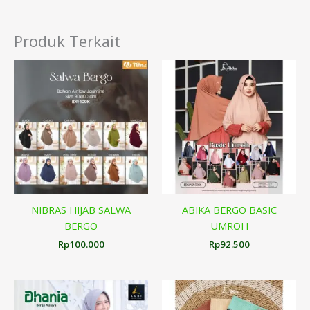
Produk Terkait
NIBRAS HIJAB SALWA
ABIKA BERGO BASIC
BERGO
UMROH
Rp
100.000
Rp
92.500