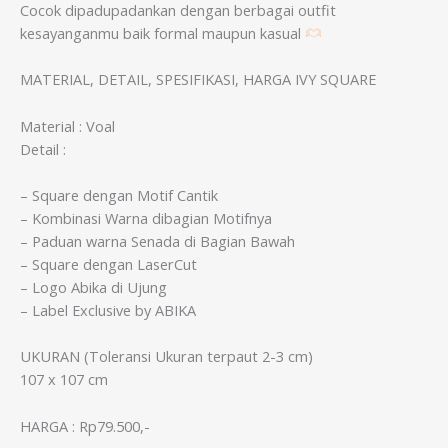
Cocok dipadupadankan dengan berbagai outfit
kesayanganmu baik formal maupun kasual
MATERIAL, DETAIL, SPESIFIKASI, HARGA IVY SQUARE
Material : Voal
Detail :
– Square dengan Motif Cantik
– Kombinasi Warna dibagian Motifnya
– Paduan warna Senada di Bagian Bawah
– Square dengan LaserCut
– Logo Abika di Ujung
– Label Exclusive by ABIKA
UKURAN (Toleransi Ukuran terpaut 2-3 cm)
107 x 107 cm
HARGA : Rp79.500,-