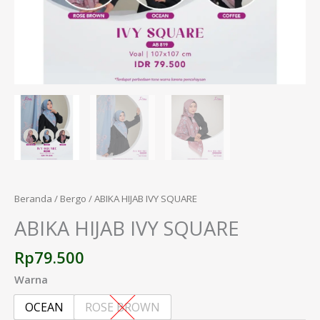
Beranda
/
Bergo
/ ABIKA HIJAB IVY SQUARE
ABIKA HIJAB IVY SQUARE
Rp
79.500
Warna
OCEAN
ROSE BROWN