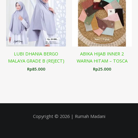
LUBI DHANIA BERGO
ABIKA HIJAB INNER 2
MALAYA GRADE B (REJECT)
WARNA HITAM – TOSCA
Rp
85.000
Rp
25.000
Copyright © 2026 | Rumah Madani