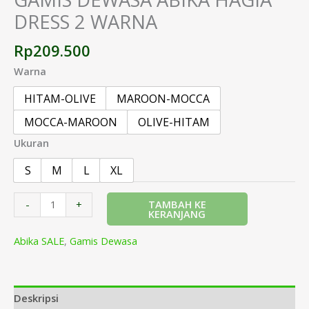
DRESS 2 WARNA
Rp
209.500
Warna
HITAM-OLIVE
MAROON-MOCCA
MOCCA-MAROON
OLIVE-HITAM
Ukuran
S
M
L
XL
TAMBAH KE
-
+
KERANJANG
Abika SALE
,
Gamis Dewasa
Deskripsi