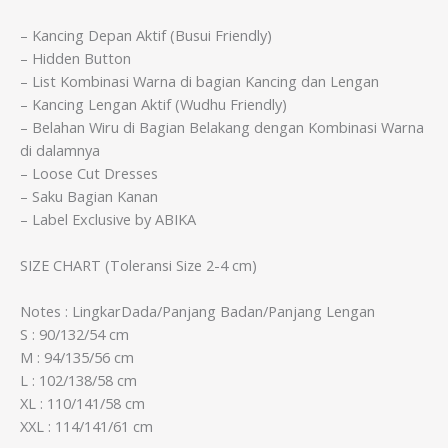
– Kancing Depan Aktif (Busui Friendly)
– Hidden Button
– List Kombinasi Warna di bagian Kancing dan Lengan
– Kancing Lengan Aktif (Wudhu Friendly)
– Belahan Wiru di Bagian Belakang dengan Kombinasi Warna
di dalamnya
– Loose Cut Dresses
– Saku Bagian Kanan
– Label Exclusive by ABIKA
SIZE CHART (Toleransi Size 2-4 cm)
Notes : LingkarDada/Panjang Badan/Panjang Lengan
S : 90/132/54 cm
M : 94/135/56 cm
L : 102/138/58 cm
XL : 110/141/58 cm
XXL : 114/141/61 cm