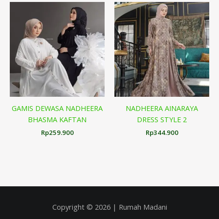
GAMIS DEWASA NADHEERA
NADHEERA AINARAYA
BHASMA KAFTAN
DRESS STYLE 2
Rp
259.900
Rp
344.900
Copyright © 2026 | Rumah Madani