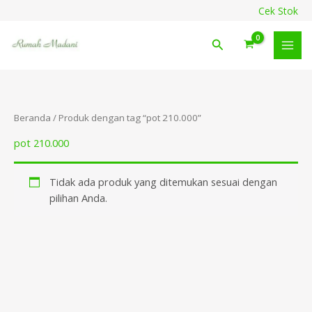
Lewati
content
Cek Stok
ke
konten
Cari
Beranda
/ Produk dengan tag “pot 210.000”
pot 210.000
Tidak ada produk yang ditemukan sesuai dengan
pilihan Anda.